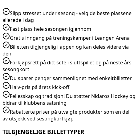
Slipp stresset under sesong - velg de beste plassene
allerede i dag
Fast plass hele sesongen igjennom
Gratis inngang på treningskamper i Leangen Arena
Billetten tilgjengelig i appen og kan deles videre via
den
Forkjøpsrett på ditt sete i sluttspillet og på neste års
sesongkort
Du sparer penger sammenlignet med enkeltbilletter
Halv-pris på årets kick-off
Fellesskap og tradisjon! Du støtter Nidaros Hockey og
bidrar til klubbens satsning
Rabatterte priser på utvalgte produkter som en del
av utsjekk ved sesongkortkjøp
TILGJENGELIGE BILLETTYPER