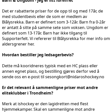
Barn & Ungdom - jeg er litt forvirret
Det er rabatterte priser for de opp til og med 17år, de
med studentbevis eller de som er medlem av
Blålysrekka. Barn er definert som 3-12år. Barn fra 0-2år
er antatt å sitte på samme sete som voksen. Ungdom er
definert som 13-17år. Barn har ikke tilgang til
Supporterfelt. Vi refererer til Blålysrekka for mer info om
aldersgrener her.
Hvordan bestiller jeg ledsagerbevis?
Dette må kooridneres typisk med en HC plass eller
annen egnet plass, og bestilling gjøres derfor ved å
sende oss en e-post til sesongkort@nidaroshockey.no
Er det relevant å sammenligne priser mot andre
eliteklubber i Trondheim?
Merk at ishockey er den lagidretten med flest
hjemmekamper. Skal en sammenligne mot andre