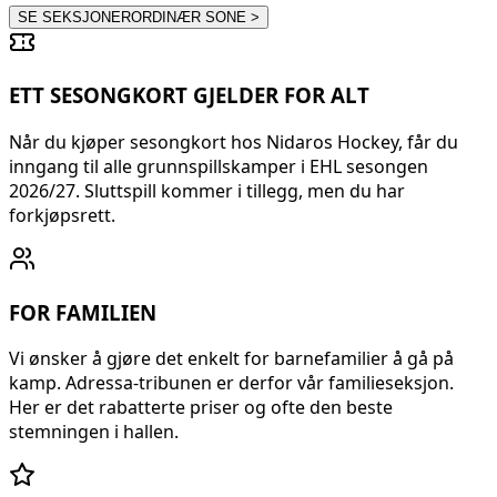
SE SEKSJONER
ORDINÆR
SONE
>
ETT SESONGKORT GJELDER FOR ALT
Når du kjøper sesongkort hos Nidaros Hockey, får du
inngang til alle grunnspillskamper i EHL sesongen
2026/27. Sluttspill kommer i tillegg, men du har
forkjøpsrett.
FOR FAMILIEN
Vi ønsker å gjøre det enkelt for barnefamilier å gå på
kamp. Adressa-tribunen er derfor vår familieseksjon.
Her er det rabatterte priser og ofte den beste
stemningen i hallen.