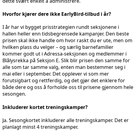
dette svært enkelt å administrere.
Hvorfor kjører dere ikke EarlyBird-tilbud i år?
I år har vi bygget prisstrategien rundt seksjonene i
hallen heller enn tidsbegrensede kampanjer. Den beste
prisen skal ikke handle om hvor raskt du er ute, men om
hvilken plass du velger – og særlig barnefamilier
kommer godt ut i Adressa-seksjonen og medlemmer i
Blålysrekka på Seksjon E. Slik blir prisen den samme for
alle som tar samme valg, enten man bestemmer seg i
mai eller i september. Det opplever vi som mer
forutsigbart og rettferdig, og det gjør det enklere for
både dere og oss å forholde oss til prisene gjennom hele
sesongen.
Inkluderer kortet treningskamper?
Ja. Sesongkortet inkluderer alle treningskamper. Det er
planlagt minst 4 treningskamper.