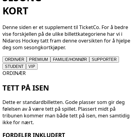
KORT
Denne siden er et supplement til TicketCo. For å bedre
vise forskjellen på de ulike billettkategoriene har vi i
Nidaros Hockey tatt fram denne oversikten for å hjelpe
deg som sesongkortkjøper.
ORDINÆR
PREMIUM
FAMILIE/HONNØR
SUPPORTER
STUDENT
VIP
ORDINÆR
TETT PÅ ISEN
Dette er standardbilletten. Gode plasser som gir deg
følelsen av å være tett på spillet. Plassert midt på
tribunen kommer man både tett på isen, men samtidig
ikke for nært.
FORDELER INKLUDERT