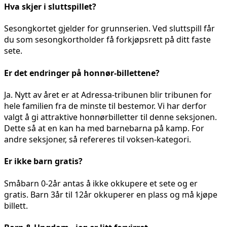
Hva skjer i sluttspillet?
Sesongkortet gjelder for grunnserien. Ved sluttspill får
du som sesongkortholder få forkjøpsrett på ditt faste
sete.
Er det endringer på honnør-billettene?
Ja. Nytt av året er at Adressa-tribunen blir tribunen for
hele familien fra de minste til bestemor. Vi har derfor
valgt å gi attraktive honnørbilletter til denne seksjonen.
Dette så at en kan ha med barnebarna på kamp. For
andre seksjoner, så refereres til voksen-kategori.
Er ikke barn gratis?
Småbarn 0-2år antas å ikke okkupere et sete og er
gratis. Barn 3år til 12år okkuperer en plass og må kjøpe
billett.